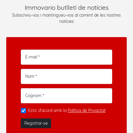
Immovario butlletí de notícies
Subscriviu-vos i mantingueu-vos al corrent de les nostres
notícies
E-mail *
Nom *
Cognom *
Estic d'acord amb la
Política de Privacitat
Registrar-se