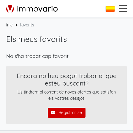
inici
favorits
Els meus favorits
No s'ha trobat cap favorit
Encara no heu pogut trobar el que
esteu buscant?
Us tindrem al corrent de noves ofertes que satisfan
els vostres desitjos
Registrar-se