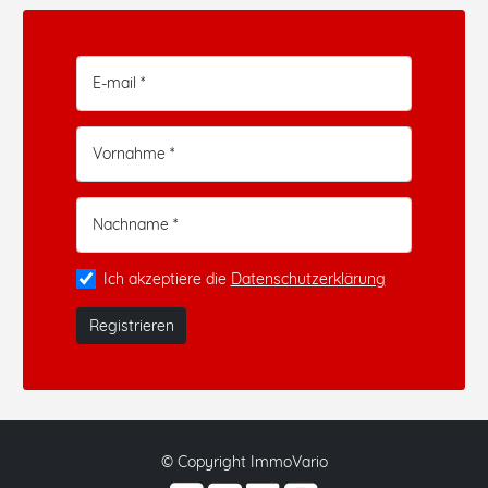
E-mail *
Vornahme *
Nachname *
Ich akzeptiere die
Datenschutzerklärung
Registrieren
© Copyright ImmoVario