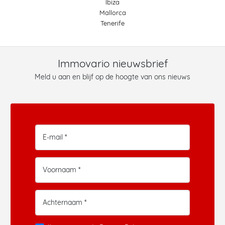
Ibiza
Mallorca
Tenerife
Immovario nieuwsbrief
Meld u aan en blijf op de hoogte van ons nieuws
E-mail *
Voornaam *
Achternaam *