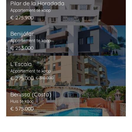
Pilar de la Horadada
Appartement te koop
€ 275.900
Benijófar
Appartement te koop
€ 253.000
L´Escala
Appartement te koop
€ 275.000
€ 310.000
Benissa (Costa)
Huis te koop
€ 575.000