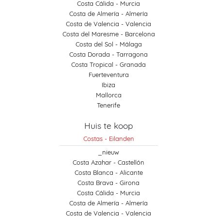
Costa Cálida - Murcia
Costa de Almería - Almería
Costa de Valencia - Valencia
Costa del Maresme - Barcelona
Costa del Sol - Málaga
Costa Dorada - Tarragona
Costa Tropical - Granada
Fuerteventura
Ibiza
Mallorca
Tenerife
Huis te koop
Costas - Eilanden
_nieuw
Costa Azahar - Castellón
Costa Blanca - Alicante
Costa Brava - Girona
Costa Cálida - Murcia
Costa de Almería - Almería
Costa de Valencia - Valencia