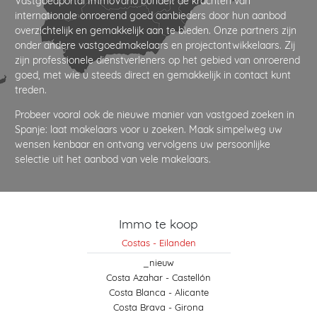
Vastgoedportal ImmoVario bundelt de krachten van
internationale onroerend goed aanbieders door hun aanbod
overzichtelijk en gemakkelijk aan te bieden. Onze partners zijn
onder andere vastgoedmakelaars en projectontwikkelaars. Zij
zijn professionele dienstverleners op het gebied van onroerend
goed, met wie u steeds direct en gemakkelijk in contact kunt
treden.
Probeer vooral ook de nieuwe manier van vastgoed zoeken in
Spanje: laat makelaars voor u zoeken. Maak simpelweg uw
wensen kenbaar en ontvang vervolgens uw persoonlijke
selectie uit het aanbod van vele makelaars.
Immo te koop
Costas - Eilanden
_nieuw
Costa Azahar - Castellón
Costa Blanca - Alicante
Costa Brava - Girona