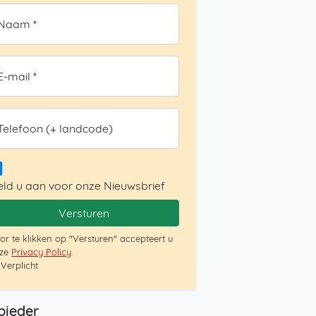
Naam *
E-mail *
Telefoon (+ landcode)
ld u aan voor onze Nieuwsbrief
Versturen
or te klikken op "Versturen" accepteert u
ze
Privacy Policy
 Verplicht
bieder