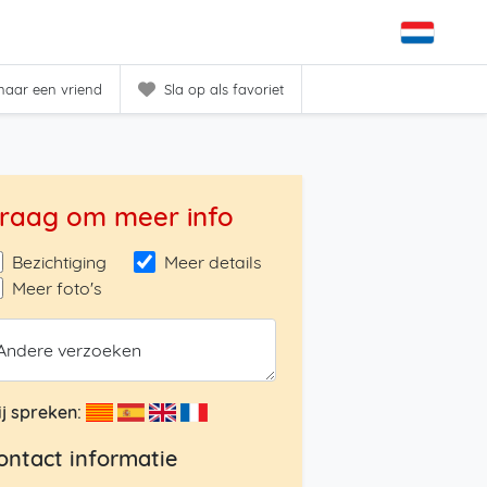
 naar een vriend
Sla op als favoriet
raag om meer info
Bezichtiging
Meer details
Meer foto's
Andere verzoeken
j spreken:
ontact informatie