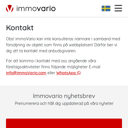
Kontakt
Obs! immoVario kan inte konsulteras närmare i samband med
försäljning av objekt som finns på webbplatsen! Därför ber vi
dig att ta kontakt med anbudsgivaren.
För att komma i kontakt med oss angående våra
företagsaktiviteter finns följande möjligheter E-mail
info@immoVario.com
eller
WhatsApp
.
Immovario nyhetsbrev
Prenumerera och håll dig uppdaterad på våra nyheter