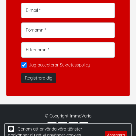
E-mail *
Förnamn *
Efternamn *
Jag accepterar
Sekretesspolicy
Registrera dig
© Copyright ImmoVario
Genom att använda våra tjänster
godkänner du att vi använder cookies.
Acceptera