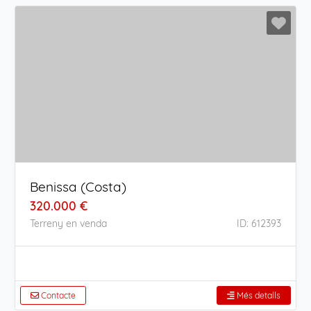
Benissa (Costa)
320.000 €
Terreny en venda
ID: 612393
Contacte
Més detalls