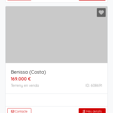
Benissa (Costa)
169.000 €
Terreny en venda
ID: 608691
Contacte
Més detalls