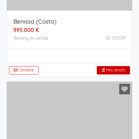
Benissa (Costa)
995.000 €
Terreny en venda
ID: 515729
Contacte
Més detalls