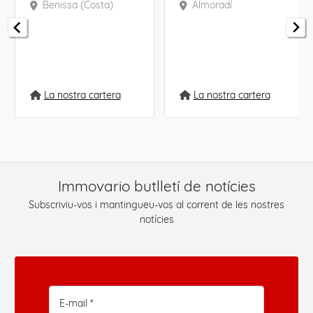
Benissa (Costa)
Almoradí
La nostra cartera
La nostra cartera
Immovario butlletí de notícies
Subscriviu-vos i mantingueu-vos al corrent de les nostres
notícies
E-mail *