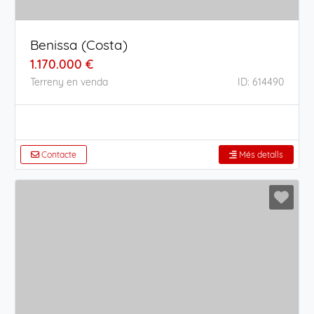
Benissa (Costa)
1.170.000 €
Terreny en venda
ID: 614490
Contacte
Més detalls