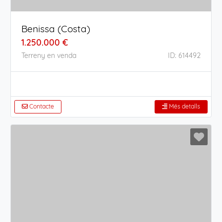
Benissa (Costa)
1.250.000 €
Terreny en venda
ID: 614492
Contacte
Més detalls