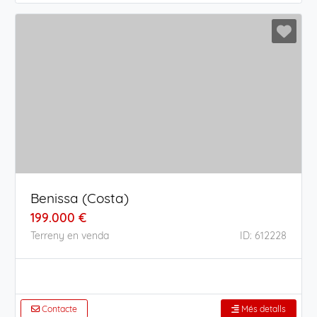
Benissa (Costa)
199.000 €
Terreny en venda
ID: 612228
Contacte
Més detalls