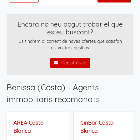
Encara no heu pogut trobar el que
esteu buscant?
Us tindrem al corrent de noves ofertes que satisfan
els vostres desitjos
Registrar-se
Benissa (Costa) - Agents
immobiliaris recomanats
AREA Costa
CinBar Costa
Blanca
Blanca