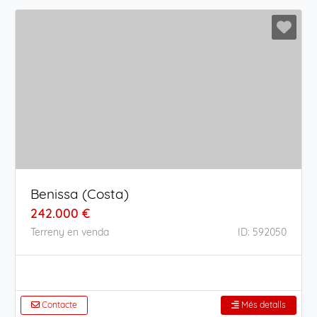
Benissa (Costa)
242.000 €
Terreny en venda
ID: 592050
Contacte
Més detalls