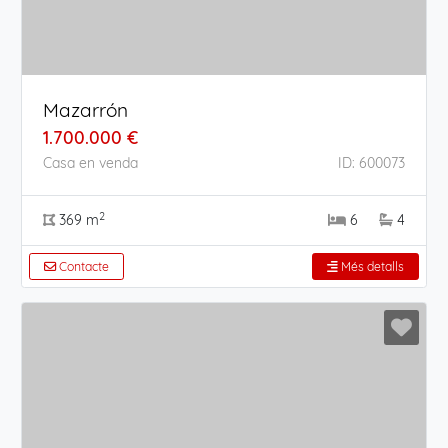
Mazarrón
1.700.000 €
Casa en venda
ID: 600073
2
369 m
6
4
Contacte
Més detalls