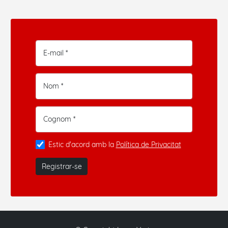
E-mail *
Nom *
Cognom *
Estic d'acord amb la
Política de Privacitat
Registrar-se