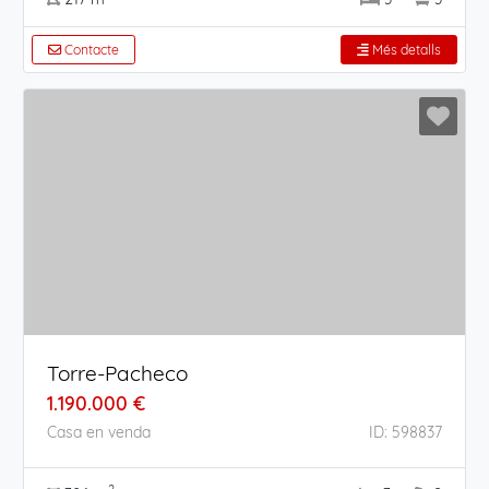
Contacte
Més detalls
Torre-Pacheco
1.190.000 €
Casa en venda
ID: 598837