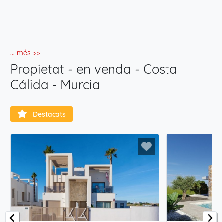
... més >>
Propietat - en venda - Costa
Cálida - Murcia
Destacats