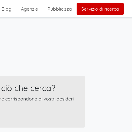
Blog
Agenzie
Pubblicizza
Servizio di ricerca
ciò che cerca?
he corrispondono ai vostri desideri