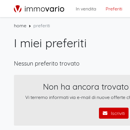
In vendita
Preferiti
home
preferiti
I miei preferiti
Nessun preferito trovato
Non ha ancora trovato 
Vi terremo informati via e-mail di nuove offerte c
Iscriviti