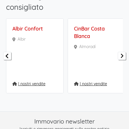
consigliato
Albir Confort
CinBar Costa
Blanca
Albir
Almoradí
I nostri vendite
I nostri vendite
Immovario newsletter
Iscriviti e rimanere aggiornati sulle nostre notizie