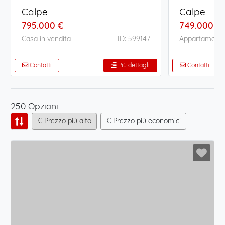
Calpe
Calpe
795.000 €
749.000 €
Casa in vendita
ID: 599147
Appartamento 
Contatti
Più dettagli
Contatti
250 Opzioni
€ Prezzo più alto
€ Prezzo più economici