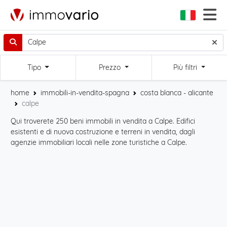
Tipo
Prezzo
Più filtri
home
immobili-in-vendita-spagna
costa blanca - alicante
calpe
Qui troverete 250 beni immobili in vendita a Calpe. Edifici
Ini
esistenti e di nuova costruzione e terreni in vendita, dagli
map
agenzie immobiliari locali nelle zone turistiche a Calpe.
o f