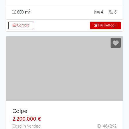
2
600 m
4
6
Contatti
Più dettagli
Calpe
2.200.000 €
Casa in vendita
ID: 464292