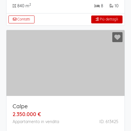
2
840 m
8
10
Contatti
Più dettagli
Calpe
2.350.000 €
Appartamento in vendita
ID: 613425