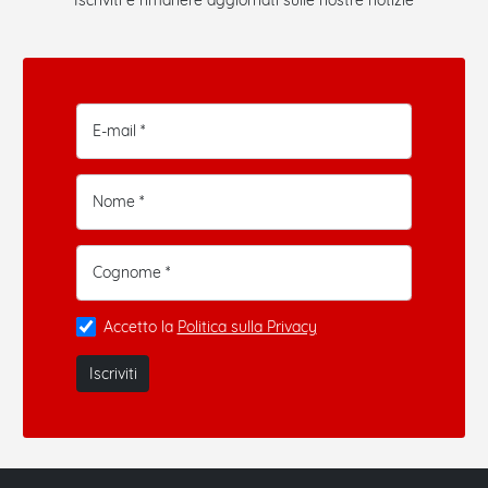
E-mail *
Nome *
Cognome *
Accetto la
Politica sulla Privacy
Iscriviti