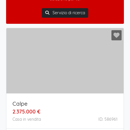
Servizio di ricerca
Calpe
2.375.000 €
Casa in vendita
ID: 586961