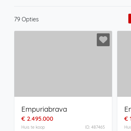
79 Opties
Empuriabrava
E
€ 2.495.000
€ 
Huis te koop
ID: 487465
Hui