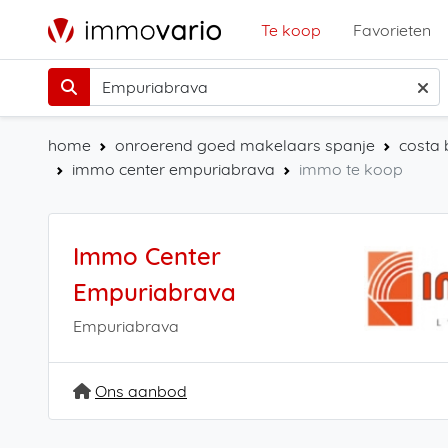
Te koop
Favorieten
home
onroerend goed makelaars spanje
costa 
immo center empuriabrava
immo te koop
Immo Center
Empuriabrava
Empuriabrava
Ons aanbod