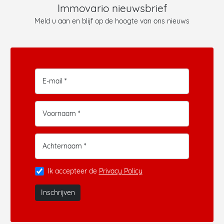
Immovario nieuwsbrief
Meld u aan en blijf op de hoogte van ons nieuws
E-mail *
Voornaam *
Achternaam *
Ik accepteer de
Privacy Policy
Inschrijven