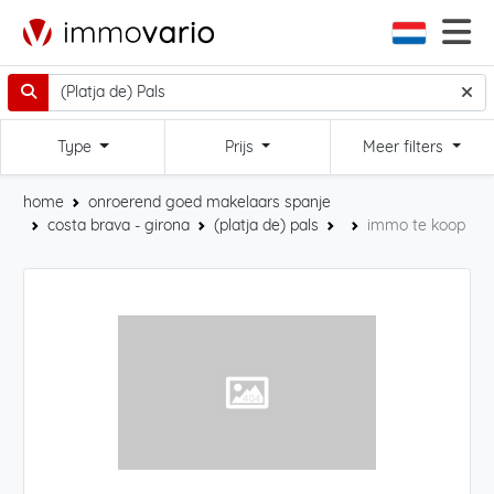
Type
Prijs
Meer filters
home
onroerend goed makelaars spanje
costa brava - girona
(platja de) pals
immo te koop