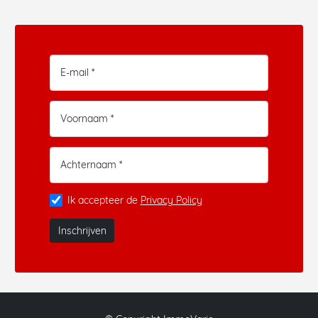
E-mail *
Voornaam *
Achternaam *
Ik accepteer de
Privacy Policy
Inschrijven