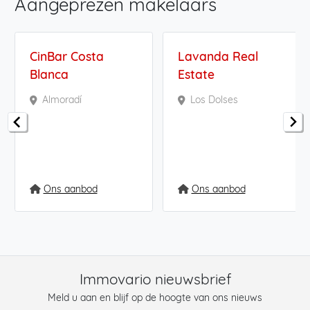
Aangeprezen makelaars
CinBar Costa
Lavanda Real
Blanca
Estate
Almoradí
Los Dolses
Ons aanbod
Ons aanbod
Immovario nieuwsbrief
Meld u aan en blijf op de hoogte van ons nieuws