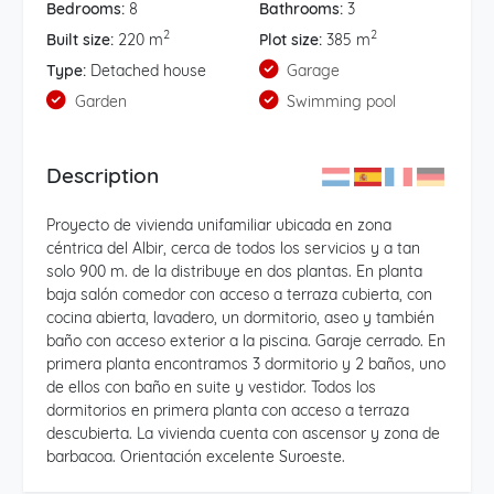
Bedrooms:
8
Bathrooms:
3
2
2
Built size:
220 m
Plot size:
385 m
Type:
Detached house
Garage
Garden
Swimming pool
Description
Proyecto de vivienda unifamiliar ubicada en zona
céntrica del Albir, cerca de todos los servicios y a tan
solo 900 m. de la distribuye en dos plantas. En planta
baja salón comedor con acceso a terraza cubierta, con
cocina abierta, lavadero, un dormitorio, aseo y también
baño con acceso exterior a la piscina. Garaje cerrado. En
primera planta encontramos 3 dormitorio y 2 baños, uno
de ellos con baño en suite y vestidor. Todos los
dormitorios en primera planta con acceso a terraza
descubierta. La vivienda cuenta con ascensor y zona de
barbacoa. Orientación excelente Suroeste.