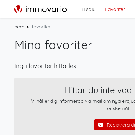
Till salu
Favoriter
hem
favoriter
Mina favoriter
Inga favoriter hittades
Hittar du inte vad
Vi håller dig informerad via mail om nya erbj
önskemål
Registrera d